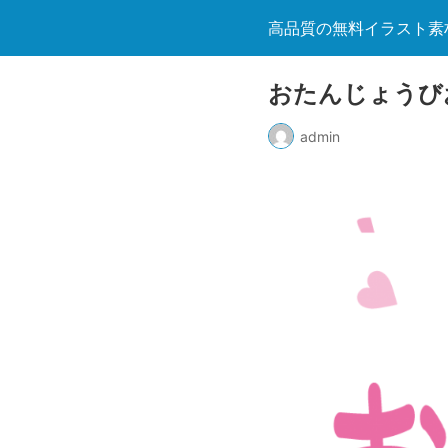
高品質の無料イラスト素
おたんじょうび
admin