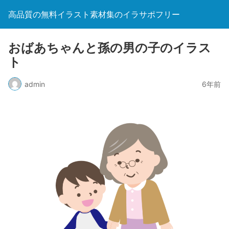
高品質の無料イラスト素材集のイラサポフリー
おばあちゃんと孫の男の子のイラス
ト
admin
6年前