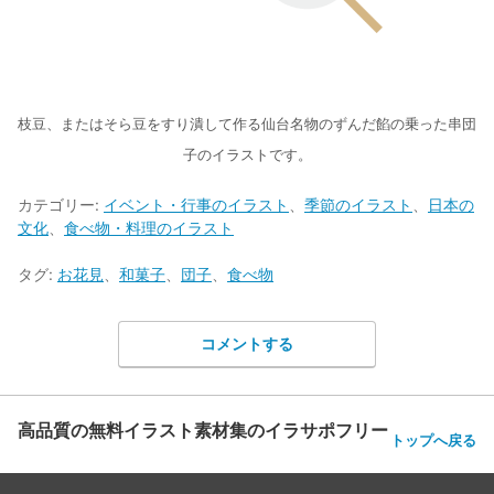
枝豆、またはそら豆をすり潰して作る仙台名物のずんだ餡の乗った串団
子のイラストです。
カテゴリー:
イベント・行事のイラスト
、
季節のイラスト
、
日本の
文化
、
食べ物・料理のイラスト
タグ:
お花見
、
和菓子
、
団子
、
食べ物
コメントする
高品質の無料イラスト素材集のイラサポフリー
トップへ戻る