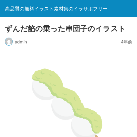
高品質の無料イラスト素材集のイラサポフリー
ずんだ餡の乗った串団子のイラスト
admin
4年前