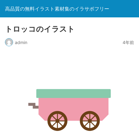
高品質の無料イラスト素材集のイラサポフリー
トロッコのイラスト
admin
4年前