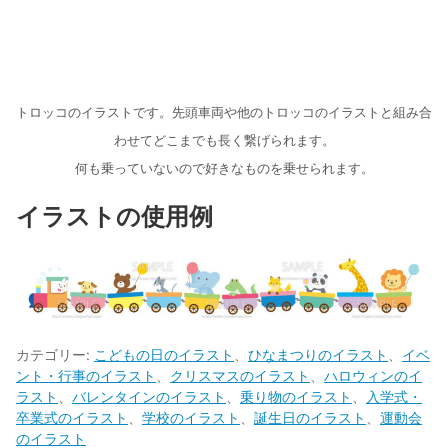
トロッコのイラストです。先頭車両や他のトロッコのイラストと組み合
わせてどこまでも長く繋げられます。
何も乗っていないので好きなものを乗せられます。
イラストの使用例
カテゴリー:
こどもの日のイラスト
、
ひなまつりのイラスト
、
イベ
ント・行事のイラスト
、
クリスマスのイラスト
、
ハロウィンのイ
ラスト
、
バレンタインのイラスト
、
乗り物のイラスト
、
入学式・
卒業式のイラスト
、
学校のイラスト
、
誕生日のイラスト
、
運動会
のイラスト