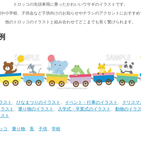
トロッコの先頭車両に乗ったかわいいウサギのイラストです。
園や小学校、子供会など子供向けのお知らせやチラシのアクセントにおすすめ
他のトロッコのイラストと組み合わせてどこまでも長く繋げられます。
例
ラスト
、
ひなまつりのイラスト
、
イベント・行事のイラスト
、
クリスマ
イラスト
、
乗り物のイラスト
、
入学式・卒業式のイラスト
、
動物のイラ
ラスト
ッコ
、
乗り物
、
兎
、
子供
、
学校