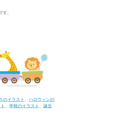
です。
スのイラスト
、
ハロウィンの
スト
、
学校のイラスト
、
誕生