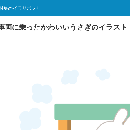
材集のイラサポフリー
車両に乗ったかわいいうさぎのイラスト