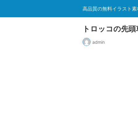
高品質の無料イラスト素
トロッコの先頭
admin