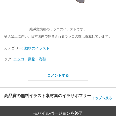
絶滅危惧種のラッコのイラストです。
輸入禁止に伴い、日本国内で飼育されるラッコの数は激減しています。
カテゴリー:
動物のイラスト
タグ:
ラッコ
、
動物
、
海獣
コメントする
高品質の無料イラスト素材集のイラサポフリー
トップへ戻る
モバイルバージョンを終了