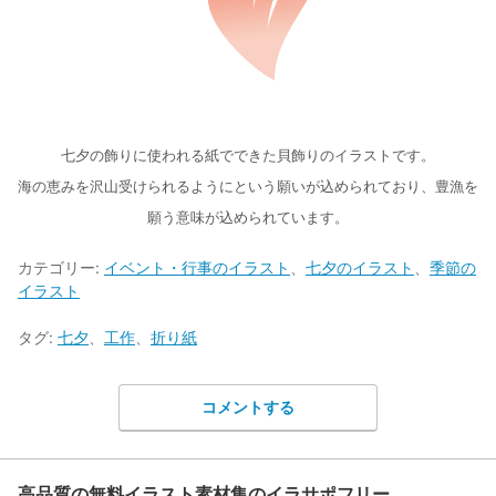
七夕の飾りに使われる紙でできた貝飾りのイラストです。
海の恵みを沢山受けられるようにという願いが込められており、豊漁を
願う意味が込められています。
カテゴリー:
イベント・行事のイラスト
、
七夕のイラスト
、
季節の
イラスト
タグ:
七夕
、
工作
、
折り紙
コメントする
高品質の無料イラスト素材集のイラサポフリー