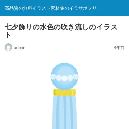
高品質の無料イラスト素材集のイラサポフリー
七夕飾りの水色の吹き流しのイラス
ト
admin
4年前