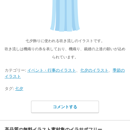
七夕飾りに使われる吹き流しのイラストです。
吹き流しは機織りの糸を表しており、機織り、裁縫の上達の願いが込め
られています。
カテゴリー:
イベント・行事のイラスト
、
七夕のイラスト
、
季節の
イラスト
タグ:
七夕
コメントする
高品質の無料イラスト素材集のイラサポフリー