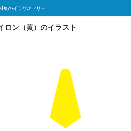
材集のイラサポフリー
゚イロン（黄）のイラスト