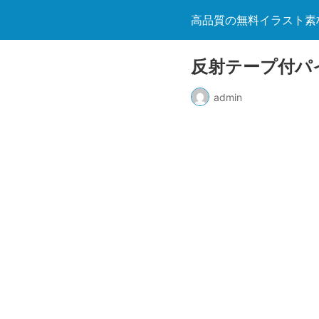
高品質の無料イラスト素
反射テープ付ハ
admin