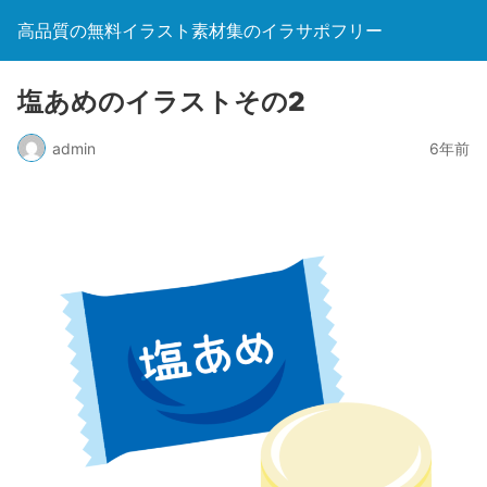
高品質の無料イラスト素材集のイラサポフリー
塩あめのイラストその2
admin
6年前