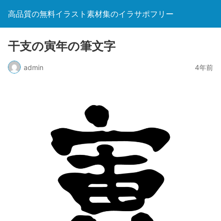
高品質の無料イラスト素材集のイラサポフリー
干支の寅年の筆文字
admin
4年前