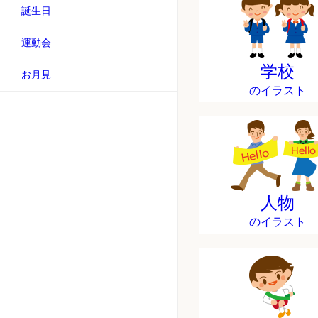
誕生日
運動会
学校
お月見
のイラスト
人物
のイラスト