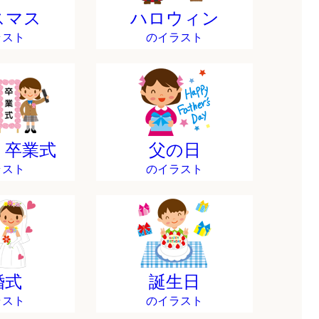
スマス
ハロウィン
ラスト
のイラスト
・卒業式
父の日
ラスト
のイラスト
婚式
誕生日
ラスト
のイラスト