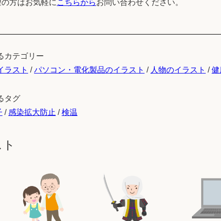
望の方はお気軽に
こちらから
お問い合わせください。
るカテゴリー
イラスト
/
パソコン・電化製品のイラスト
/
人物のイラスト
/
健
るタグ
子
/
感染拡大防止
/
検温
スト