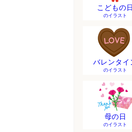
こどもの
のイラスト
バレンタイ
のイラスト
母の日
のイラスト