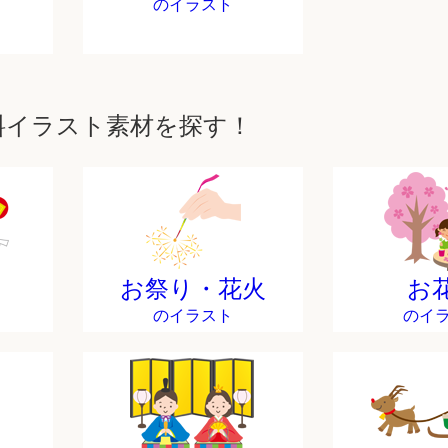
のイラスト
料イラスト素材を探す！
お祭り・花火
お
のイラスト
のイ