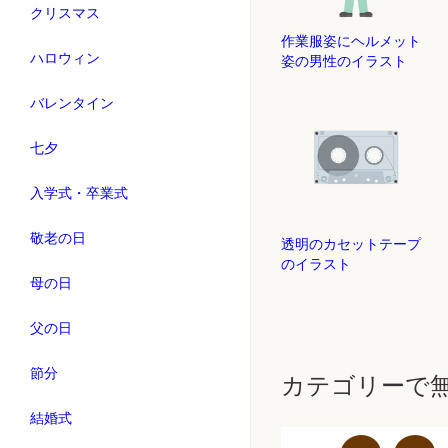
クリスマス
作業服姿にヘルメット
ハロウィン
姿の男性のイラスト
バレンタイン
七夕
入学式・卒業式
敬老の日
透明のカセットテープ
のイラスト
母の日
父の日
節分
カテゴリーで
結婚式