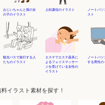
おじいちゃんと孫の女
上杉謙信のイラスト
ノートパ
の子のイラスト
スト
観光バスで旅行する人
エステでエステ器具に
ノートパ
たちのイラスト
よるフェイスマッサー
する男性の
ジを受けている女性の
イラスト
無料イラスト素材を探す！