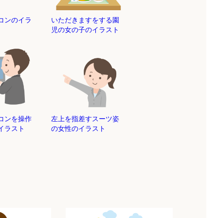
ソコンのイラ
いただきますをする園
児の女の子のイラスト
ソコンを操作
左上を指差すスーツ姿
イラスト
の女性のイラスト