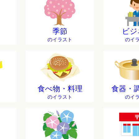
季節
ビジ
のイラスト
のイ
食べ物・料理
食器・
のイラスト
のイ