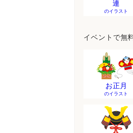
連
のイラスト
イベントで無
お正月
のイラスト