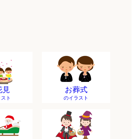
花見
お葬式
ラスト
のイラスト