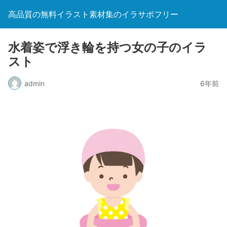
高品質の無料イラスト素材集のイラサポフリー
水着姿で浮き輪を持つ女の子のイラ
スト
admin
6年前