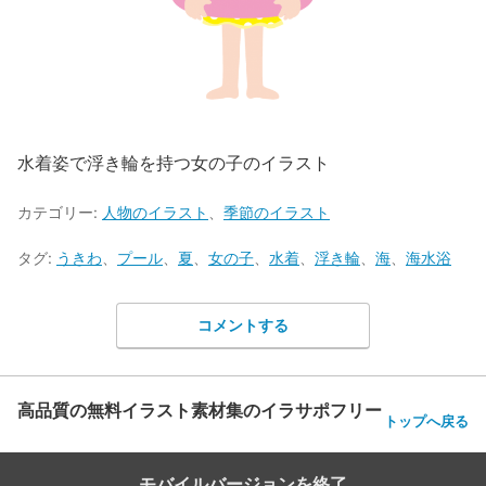
水着姿で浮き輪を持つ女の子のイラスト
カテゴリー:
人物のイラスト
、
季節のイラスト
タグ:
うきわ
、
プール
、
夏
、
女の子
、
水着
、
浮き輪
、
海
、
海水浴
コメントする
高品質の無料イラスト素材集のイラサポフリー
トップへ戻る
モバイルバージョンを終了