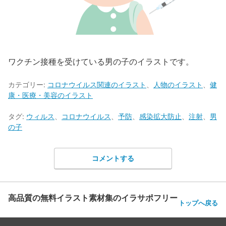
ワクチン接種を受けている男の子のイラストです。
カテゴリー:
コロナウイルス関連のイラスト
、
人物のイラスト
、
健
康・医療・美容のイラスト
タグ:
ウィルス
、
コロナウイルス
、
予防
、
感染拡大防止
、
注射
、
男
の子
コメントする
高品質の無料イラスト素材集のイラサポフリー
トップへ戻る