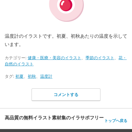
温度計のイラストです。初夏、初秋あたりの温度を示して
います。
カテゴリー:
健康・医療・美容のイラスト
、
季節のイラスト
、
花・
自然のイラスト
タグ:
初夏
、
初秋
、
温度計
コメントする
高品質の無料イラスト素材集のイラサポフリー
トップへ戻る