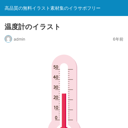
高品質の無料イラスト素材集のイラサポフリー
温度計のイラスト
admin
6年前