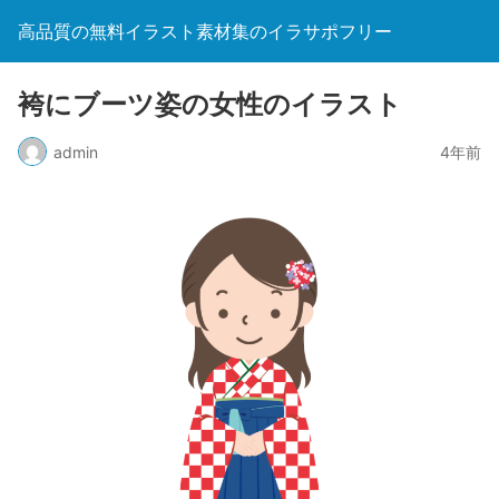
高品質の無料イラスト素材集のイラサポフリー
袴にブーツ姿の女性のイラスト
admin
4年前