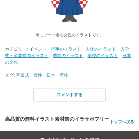
袴にブーツ姿の女性のイラストです。
カテゴリー:
イベント・行事のイラスト
、
人物のイラスト
、
入学
式・卒業式のイラスト
、
季節のイラスト
、
学校のイラスト
、
日本
の文化
タグ:
卒業式
、
女性
、
日本
、
着物
コメントする
高品質の無料イラスト素材集のイラサポフリー
トップへ戻る