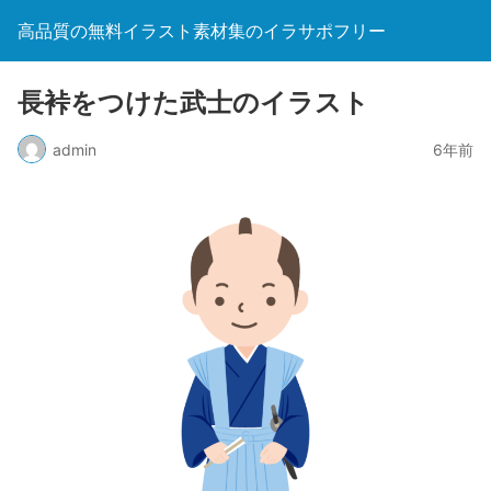
高品質の無料イラスト素材集のイラサポフリー
長裃をつけた武士のイラスト
admin
6年前