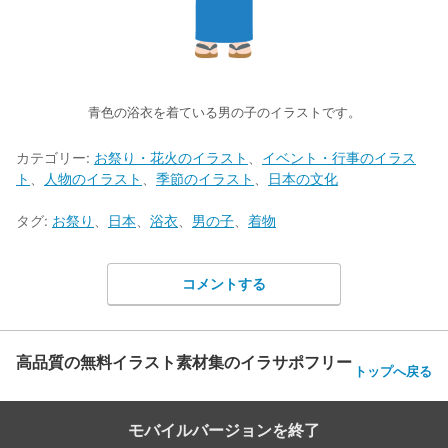
青色の浴衣を着ている男の子のイラストです。
カテゴリー:
お祭り・花火のイラスト
、
イベント・行事のイラス
ト
、
人物のイラスト
、
季節のイラスト
、
日本の文化
タグ:
お祭り
、
日本
、
浴衣
、
男の子
、
着物
コメントする
高品質の無料イラスト素材集のイラサポフリー
トップへ戻る
モバイルバージョンを終了