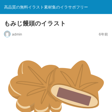
高品質の無料イラスト素材集のイラサポフリー
もみじ饅頭のイラスト
admin
6年前