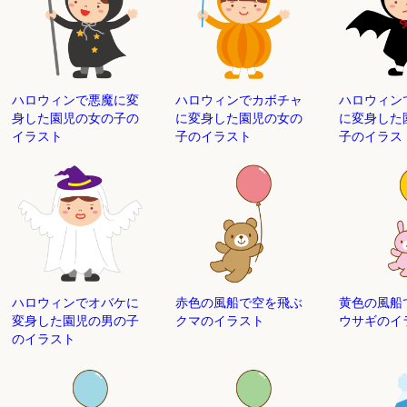
ハロウィン
ハロウィンで悪魔に変
ハロウィンでカボチャ
に変身した
身した園児の女の子の
に変身した園児の女の
子のイラス
イラスト
子のイラスト
ハロウィンでオバケに
赤色の風船で空を飛ぶ
黄色の風船
変身した園児の男の子
クマのイラスト
ウサギのイ
のイラスト