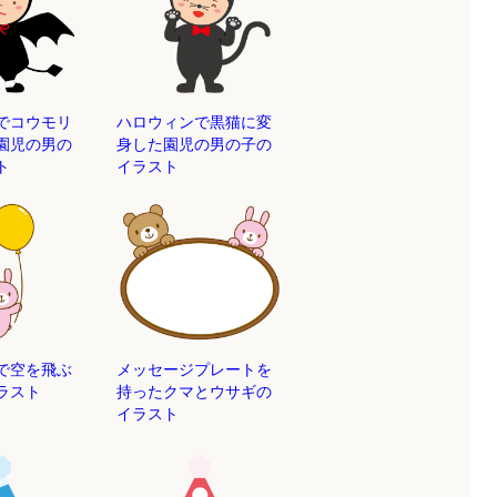
でコウモリ
ハロウィンで黒猫に変
園児の男の
身した園児の男の子の
ト
イラスト
で空を飛ぶ
メッセージプレートを
ラスト
持ったクマとウサギの
イラスト