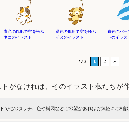
青色の風船で空を飛ぶ
緑色の風船で空を飛ぶ
青色のパー
ネコのイラスト
イヌのイラスト
トのイラス
1 / 2
1
2
»
ストがなければ、そのイラスト私たちが
トで他のタッチ、色や構図などご希望があればお気軽にご相談