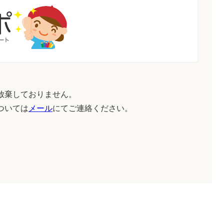
放棄しておりません。
ついては
メール
にてご連絡ください。