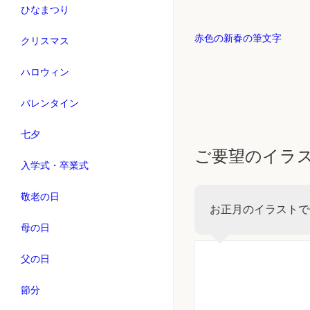
ひなまつり
赤色の新春の筆文字
クリスマス
ハロウィン
バレンタイン
七夕
ご要望のイラ
入学式・卒業式
敬老の日
お正月のイラストで
母の日
父の日
節分