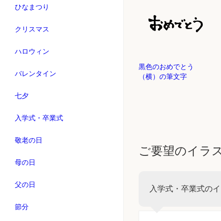
ひなまつり
クリスマス
ハロウィン
黒色のおめでとう
バレンタイン
（横）の筆文字
七夕
入学式・卒業式
敬老の日
ご要望のイラ
母の日
父の日
入学式・卒業式のイ
節分