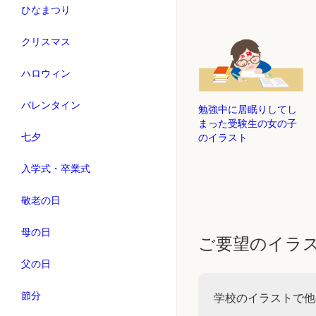
ひなまつり
クリスマス
ハロウィン
バレンタイン
勉強中に居眠りしてし
まった受験生の女の子
七夕
のイラスト
入学式・卒業式
敬老の日
母の日
ご要望のイラ
父の日
節分
学校のイラストで他