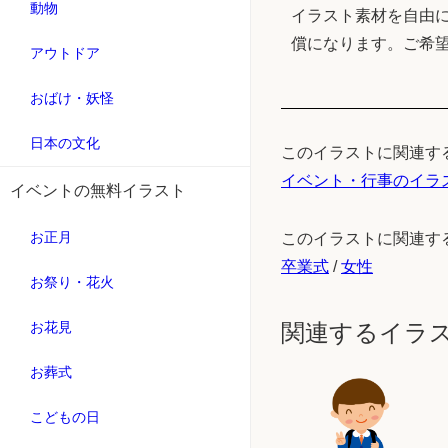
動物
イラスト素材を自由に
償になります。ご希
アウトドア
おばけ・妖怪
日本の文化
このイラストに関連す
イベント・行事のイラ
イベントの無料イラスト
お正月
このイラストに関連す
卒業式
/
女性
お祭り・花火
関連するイラ
お花見
お葬式
こどもの日