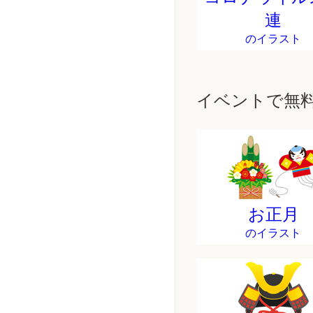
連
のイラスト
イベントで無
お正月
のイラスト