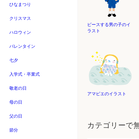
ひなまつり
クリスマス
ピースする男の子のイ
ラスト
ハロウィン
バレンタイン
七夕
入学式・卒業式
敬老の日
アマビエのイラスト
母の日
父の日
カテゴリーで
節分