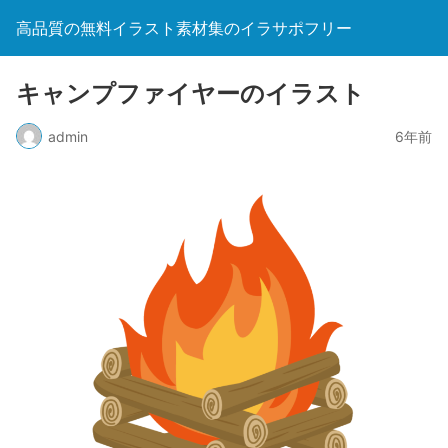
高品質の無料イラスト素材集のイラサポフリー
キャンプファイヤーのイラスト
admin
6年前