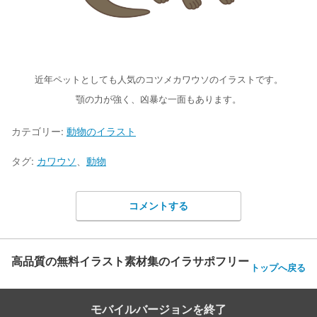
近年ペットとしても人気のコツメカワウソのイラストです。
顎の力が強く、凶暴な一面もあります。
カテゴリー:
動物のイラスト
タグ:
カワウソ
、
動物
コメントする
高品質の無料イラスト素材集のイラサポフリー
トップへ戻る
モバイルバージョンを終了