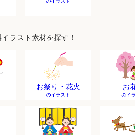
のイラスト
料イラスト素材を探す！
お祭り・花火
お
のイラスト
のイ