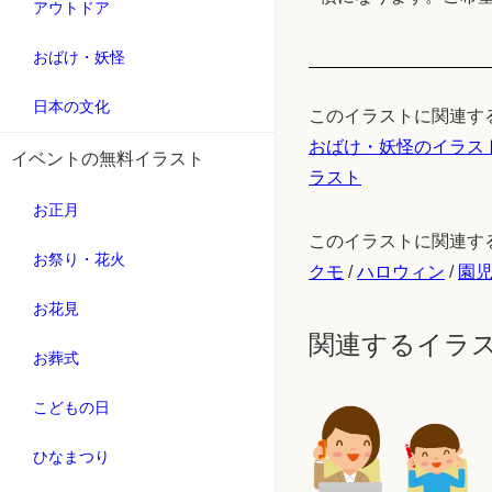
アウトドア
おばけ・妖怪
日本の文化
このイラストに関連す
おばけ・妖怪のイラス
イベントの無料イラスト
ラスト
お正月
このイラストに関連す
お祭り・花火
クモ
/
ハロウィン
/
園
お花見
関連するイラ
お葬式
こどもの日
ひなまつり