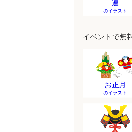
連
のイラスト
イベントで無
お正月
のイラスト