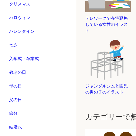
クリスマス
ハロウィン
テレワークで在宅勤務
している女性のイラス
ト
バレンタイン
七夕
入学式・卒業式
敬老の日
母の日
ジャングルジムと園児
の男の子のイラスト
父の日
節分
カテゴリーで
結婚式