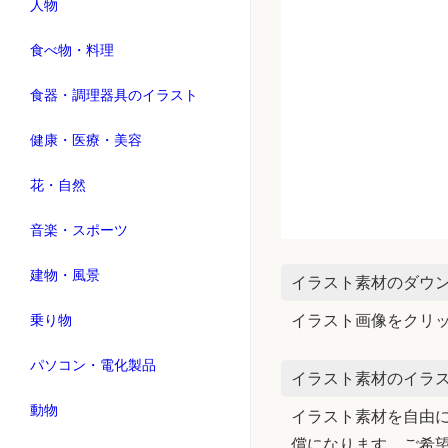
人物
食べ物・料理
食器・調理器具のイラスト
健康・医療・美容
花・自然
音楽・スポーツ
建物・風景
イラスト素材のダウ
イラスト画像をクリ
乗り物
パソコン・電化製品
イラスト素材のイラス
動物
イラスト素材を自由に
償になります。ご希