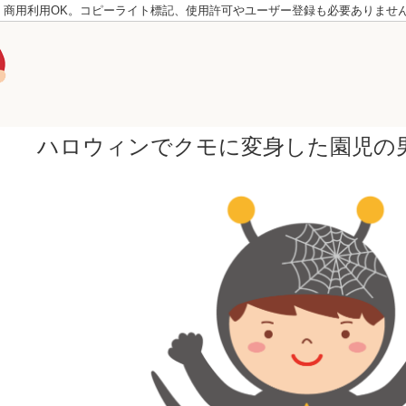
。商用利用OK。コピーライト標記、使用許可やユーザー登録も必要ありませ
ハロウィンでクモに変身した園児の