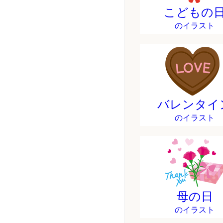
こどもの
のイラスト
バレンタイ
のイラスト
母の日
のイラスト