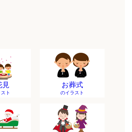
花見
お葬式
ラスト
のイラスト