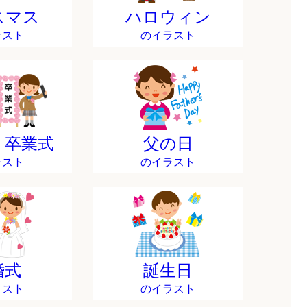
スマス
ハロウィン
ラスト
のイラスト
・卒業式
父の日
ラスト
のイラスト
婚式
誕生日
ラスト
のイラスト