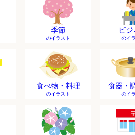
季節
ビジ
のイラスト
のイ
食べ物・料理
食器・
のイラスト
のイ