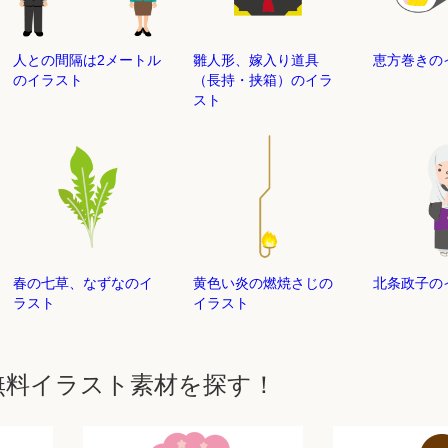
人との間隔は2メートル
雛人形、嫁入り道具
恵方巻きの
のイラスト
（長持・挟箱）のイラ
スト
春の七草、なずなのイ
黄色い炎の燃焼さじの
北条政子の
ラスト
イラスト
無料イラスト素材を探す！