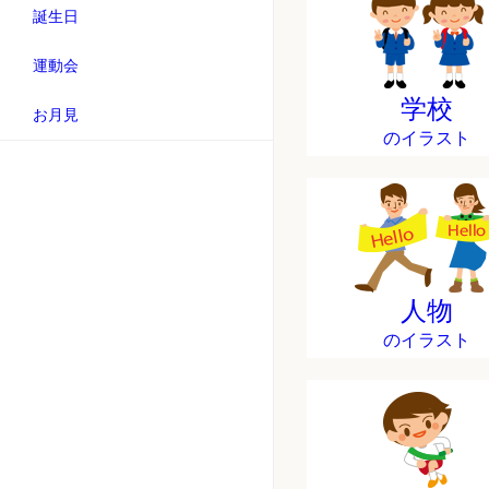
誕生日
運動会
学校
お月見
のイラスト
人物
のイラスト