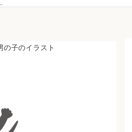
ん。
男の子のイラスト