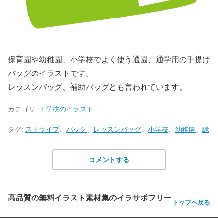
保育園や幼稚園、小学校でよく使う通園、通学用の手提げ
バッグのイラストです。
レッスンバッグ、補助バッグとも言われています。
カテゴリー:
学校のイラスト
タグ:
ストライプ
、
バッグ
、
レッスンバッグ
、
小学校
、
幼稚園
、
緑
コメントする
高品質の無料イラスト素材集のイラサポフリー
トップへ戻る