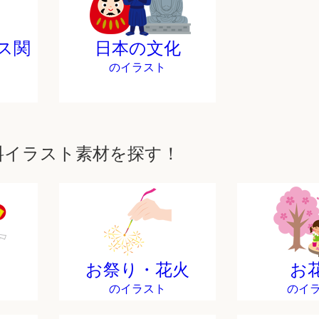
ス関
日本の文化
のイラスト
料イラスト素材を探す！
お祭り・花火
お
のイラスト
のイ