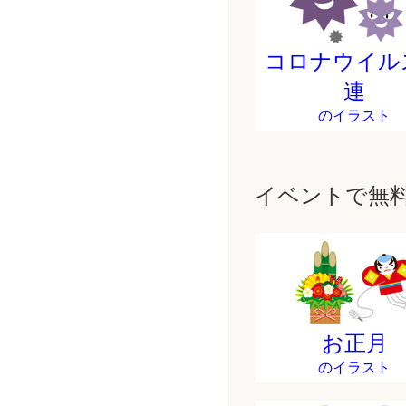
コロナウイル
連
のイラスト
イベントで無
お正月
のイラスト