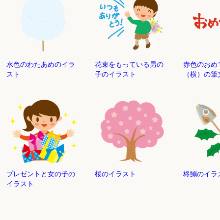
水色のわたあめのイラ
花束をもっている男の
赤色のおめ
スト
子のイラスト
（横）の筆
プレゼントと女の子の
桜のイラスト
柊鰯のイラ
イラスト