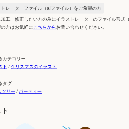
トレーターファイル（aiファイル）をご希望の方
加工、修正したい方の為にイラストレーターのファイル形式（
望の方はお気軽に
こちらから
お問い合わせください。
るカテゴリー
スト
/
クリスマスのイラスト
るタグ
スツリー
/
パーティー
スト