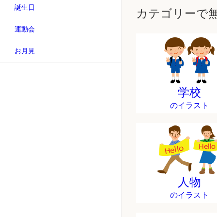
誕生日
カテゴリーで
運動会
お月見
学校
のイラスト
人物
のイラスト