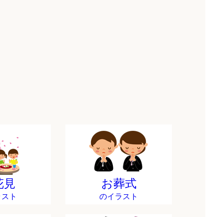
花見
お葬式
ラスト
のイラスト