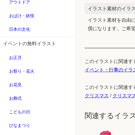
アウトドア
イラスト素材のイラス
おばけ・妖怪
イラスト素材を自由に
償になります。ご希
日本の文化
イベントの無料イラスト
お正月
このイラストに関連す
イベント・行事のイラ
お祭り・花火
お花見
このイラストに関連す
クリスマス
/
クリスマ
お葬式
こどもの日
関連するイラ
ひなまつり