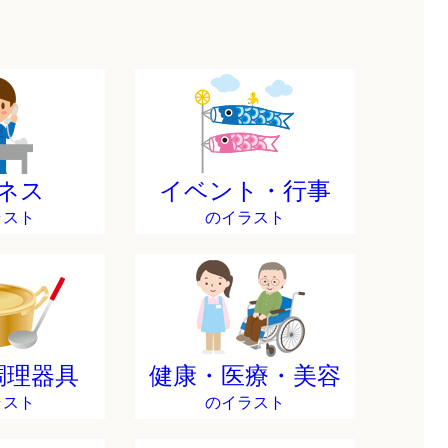
ネス
イベント・行事
ラスト
のイラスト
調理器具
健康・医療・美容
ラスト
のイラスト