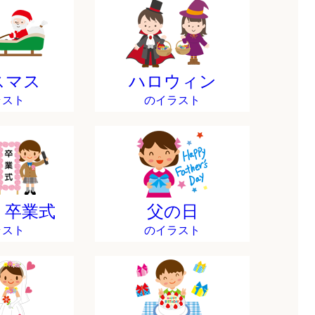
スマス
ハロウィン
ラスト
のイラスト
・卒業式
父の日
ラスト
のイラスト