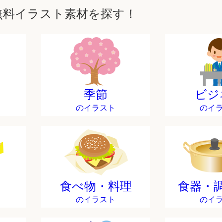
無料イラスト素材を探す！
季節
ビジ
のイラスト
のイ
食べ物・料理
食器・
のイラスト
のイ