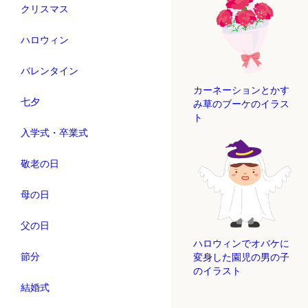
クリスマス
ハロウィン
バレンタイン
カーネーションとかす
七夕
み草のブーケのイラス
ト
入学式・卒業式
敬老の日
母の日
父の日
ハロウィンでオバケに
節分
変身した園児の男の子
のイラスト
結婚式