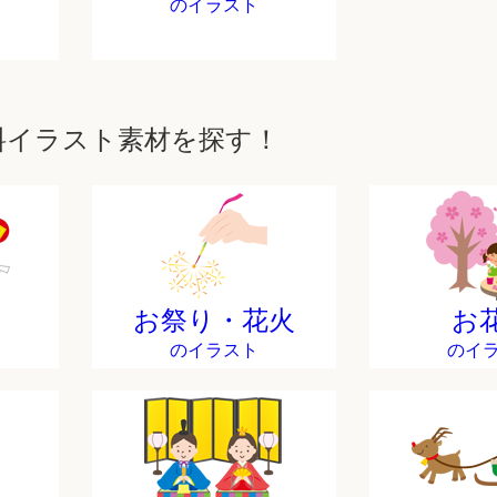
のイラスト
料イラスト素材を探す！
お祭り・花火
お
のイラスト
のイ