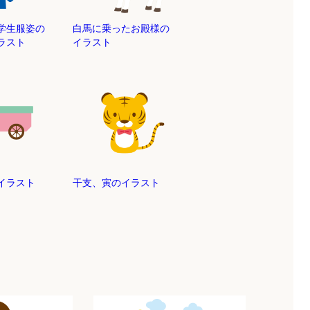
学生服姿の
白馬に乗ったお殿様の
ラスト
イラスト
イラスト
干支、寅のイラスト