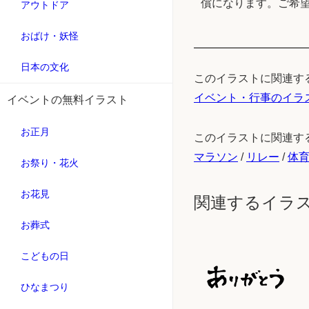
償になります。ご希
アウトドア
おばけ・妖怪
日本の文化
このイラストに関連す
イベント・行事のイラ
イベントの無料イラスト
お正月
このイラストに関連す
マラソン
/
リレー
/
体
お祭り・花火
お花見
関連するイラ
お葬式
こどもの日
ひなまつり