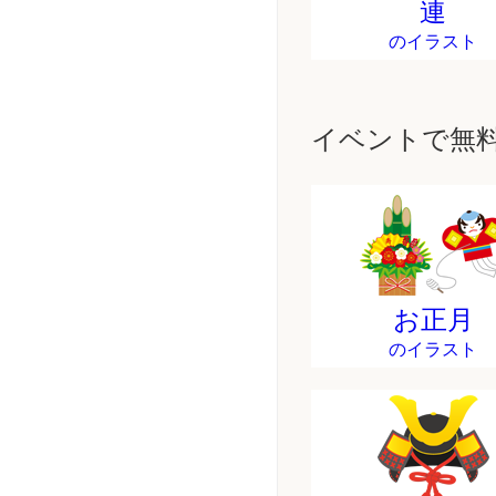
連
のイラスト
イベントで無
お正月
のイラスト