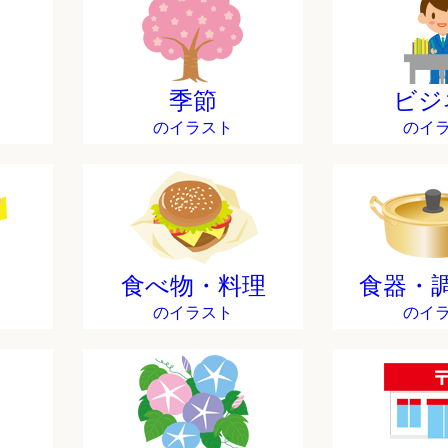
季節
ビジ
のイラスト
のイ
食べ物・料理
食器・
のイラスト
のイ