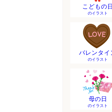
こどもの
のイラスト
バレンタイ
のイラスト
母の日
のイラスト