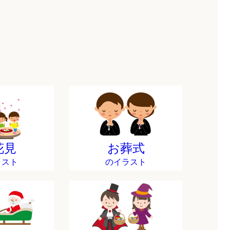
花見
お葬式
ラスト
のイラスト