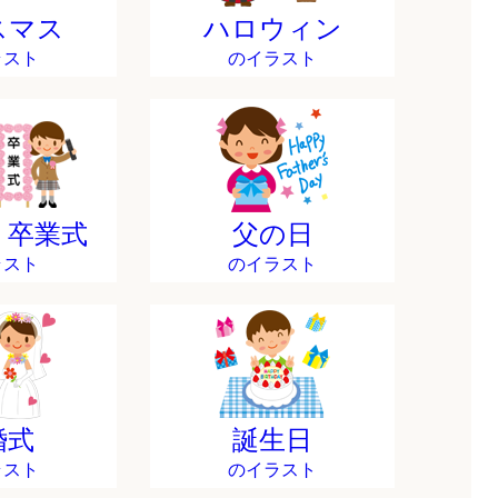
スマス
ハロウィン
ラスト
のイラスト
・卒業式
父の日
ラスト
のイラスト
婚式
誕生日
ラスト
のイラスト