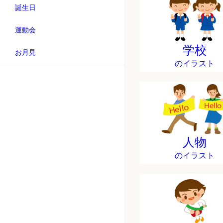
誕生日
運動会
学校
お月見
のイラスト
人物
のイラスト