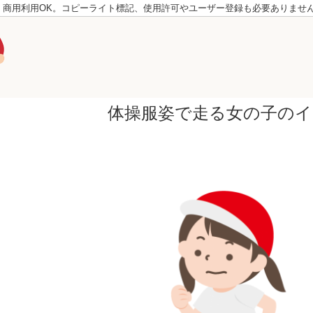
。商用利用OK。コピーライト標記、使用許可やユーザー登録も必要ありませ
体操服姿で走る女の子の