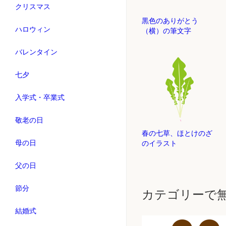
クリスマス
黒色のありがとう
ハロウィン
（横）の筆文字
バレンタイン
七夕
入学式・卒業式
敬老の日
春の七草、ほとけのざ
母の日
のイラスト
父の日
節分
カテゴリーで
結婚式