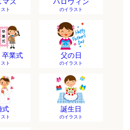
スマス
ハロウィン
ラスト
のイラスト
・卒業式
父の日
ラスト
のイラスト
婚式
誕生日
ラスト
のイラスト