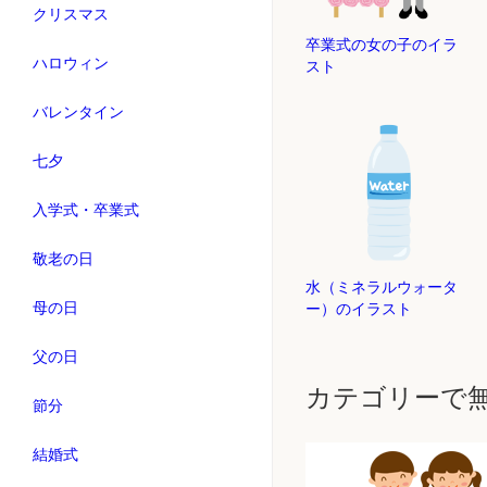
クリスマス
卒業式の女の子のイラ
ハロウィン
スト
バレンタイン
七夕
入学式・卒業式
敬老の日
水（ミネラルウォータ
母の日
ー）のイラスト
父の日
カテゴリーで
節分
結婚式