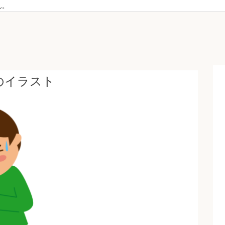
ん。
のイラスト