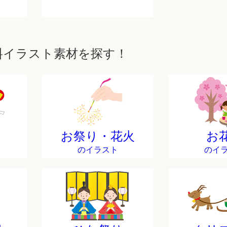
料イラスト素材を探す！
お祭り・花火
お
のイラスト
のイ