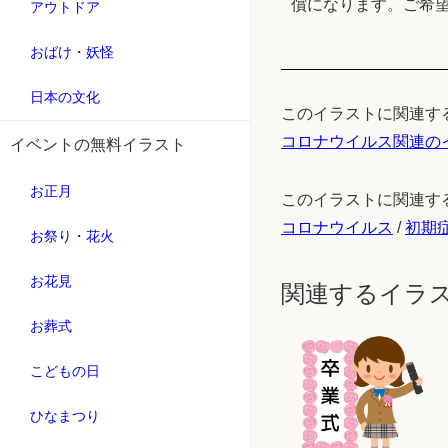
償になります。ご希
アウトドア
おばけ・妖怪
日本の文化
このイラストに関連す
コロナウイルス関連の
イベントの無料イラスト
お正月
このイラストに関連す
コロナウイルス
/
初期
お祭り・花火
お花見
関連するイラ
お葬式
こどもの日
ひなまつり