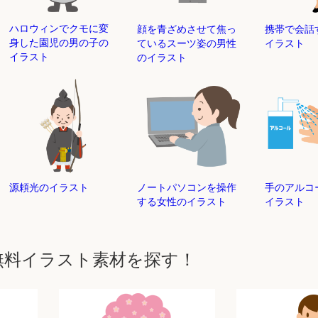
ハロウィンでクモに変
顔を青ざめさせて焦っ
携帯で会話
身した園児の男の子の
ているスーツ姿の男性
イラスト
イラスト
のイラスト
源頼光のイラスト
ノートパソコンを操作
手のアルコ
する女性のイラスト
イラスト
無料イラスト素材を探す！