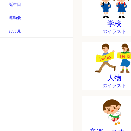
誕生日
運動会
学校
お月見
のイラスト
人物
のイラスト