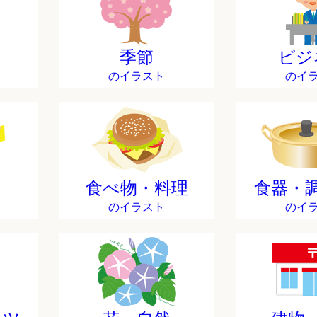
季節
ビジ
のイラスト
のイ
食べ物・料理
食器・
のイラスト
のイ