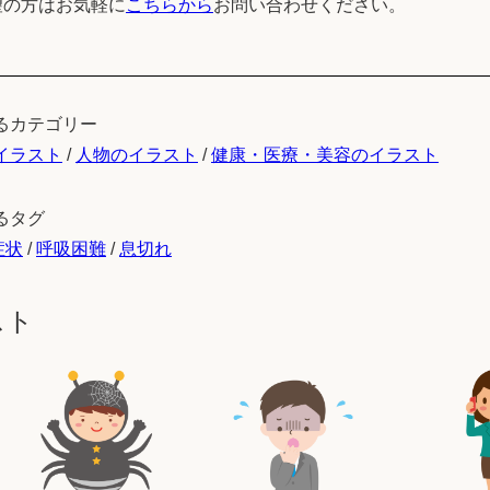
望の方はお気軽に
こちらから
お問い合わせください。
るカテゴリー
イラスト
/
人物のイラスト
/
健康・医療・美容のイラスト
るタグ
症状
/
呼吸困難
/
息切れ
スト