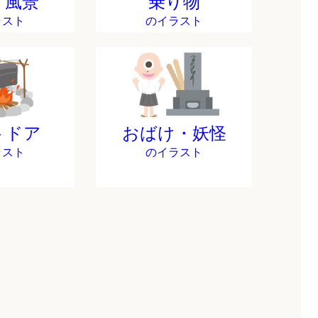
・風景
乗り物
ラスト
のイラスト
トドア
おばけ・妖怪
ラスト
のイラスト