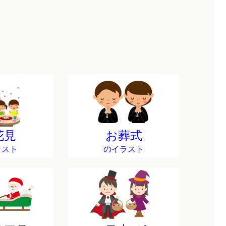
花見
お葬式
ラスト
のイラスト