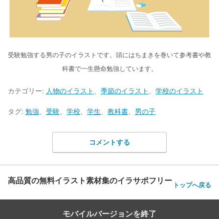
受験勉強する男の子のイラストです。頭にはちまきを巻いて参考書や教
科書で一生懸命勉強しています。
カテゴリー:
人物のイラスト
、
季節のイラスト
、
学校のイラスト
タグ:
勉強
、
受験
、
学校
、
学生
、
教科書
、
男の子
コメントする
高品質の無料イラスト素材集のイラサポフリー
トップへ戻る
モバイルバージョンを終了