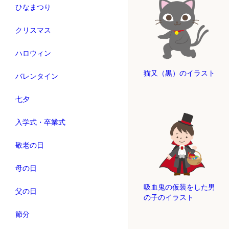
ひなまつり
クリスマス
ハロウィン
猫又（黒）のイラスト
バレンタイン
七夕
入学式・卒業式
敬老の日
母の日
吸血鬼の仮装をした男
父の日
の子のイラスト
節分