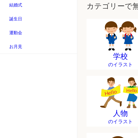
カテゴリーで
結婚式
誕生日
運動会
お月見
学校
のイラスト
人物
のイラスト