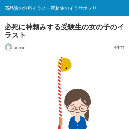
高品質の無料イラスト素材集のイラサポフリー
必死に神頼みする受験生の女の子のイ
ラスト
admin
4年前