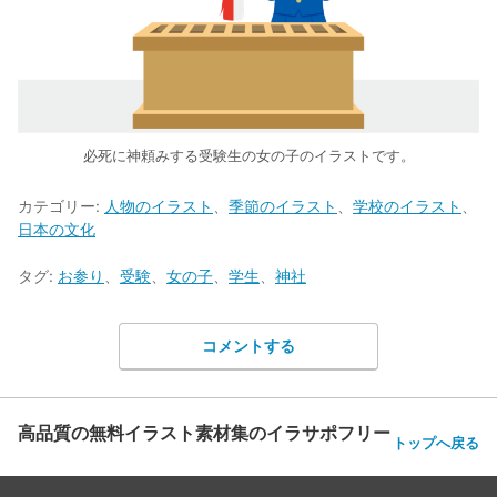
必死に神頼みする受験生の女の子のイラストです。
カテゴリー:
人物のイラスト
、
季節のイラスト
、
学校のイラスト
、
日本の文化
タグ:
お参り
、
受験
、
女の子
、
学生
、
神社
コメントする
高品質の無料イラスト素材集のイラサポフリー
トップへ戻る