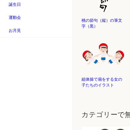
誕生日
運動会
桃の節句（縦）の筆文
字（黒）
お月見
組体操で扇をする女の
子たちのイラスト
カテゴリーで