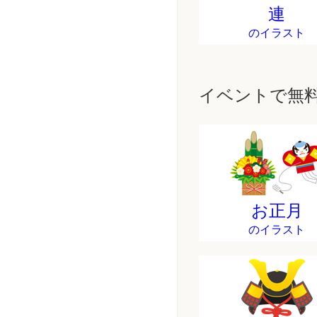
連
のイラスト
イベントで無
お正月
のイラスト