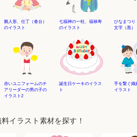
雛人形、仕丁（沓台）
七福神の一柱、福禄寿
ひなまつり
のイラスト
のイラスト
文字（黒）
赤いユニフォームのチ
誕生日ケーキのイラス
手を繋ぐ
アリーダーの男の子の
ト
イラスト
イラスト2
無料イラスト素材を探す！