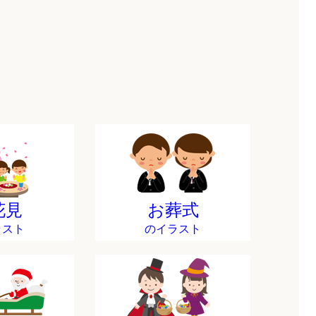
花見
お葬式
ラスト
のイラスト