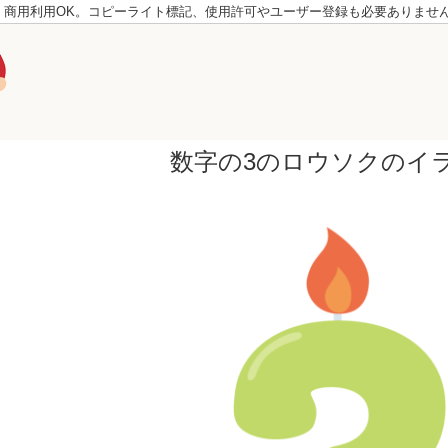
。商用利用OK。コピーライト標記、使用許可やユーザー登録も必要ありませ
数字の3のロウソクのイ