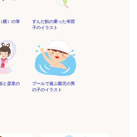
（横）の筆
ずんだ餡の乗った串団
子のイラスト
織姫と彦星の
プールで遊ぶ園児の男
の子のイラスト