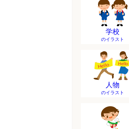
学校
のイラスト
人物
のイラスト