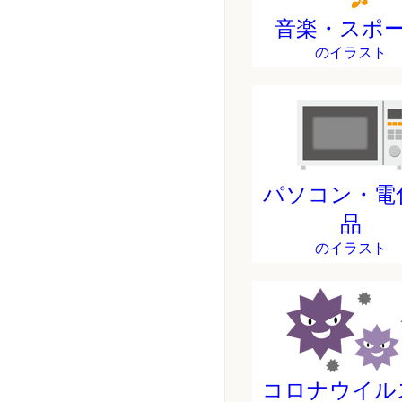
音楽・スポ
のイラスト
パソコン・電
品
のイラスト
コロナウイル