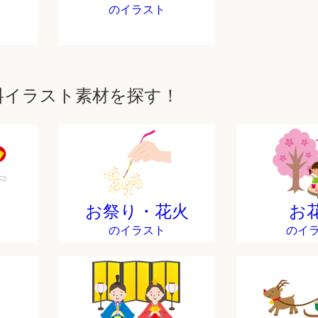
のイラスト
料イラスト素材を探す！
お祭り・花火
お
のイラスト
のイ