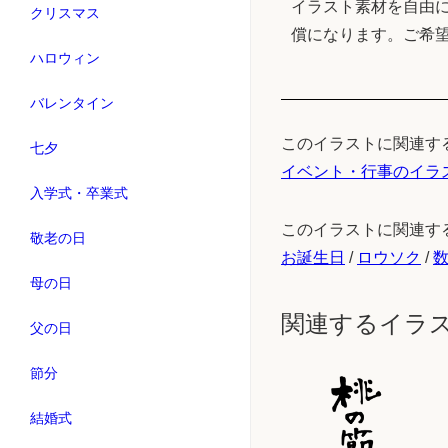
イラスト素材を自由に
クリスマス
償になります。ご希
ハロウィン
バレンタイン
このイラストに関連す
七夕
イベント・行事のイラ
入学式・卒業式
このイラストに関連す
敬老の日
お誕生日
/
ロウソク
/
母の日
関連するイラ
父の日
節分
結婚式