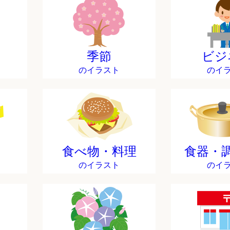
季節
ビジ
のイラスト
のイ
食べ物・料理
食器・
のイラスト
のイ