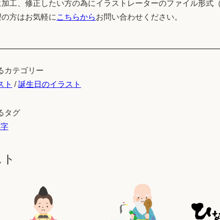
加工、修正したい方の為にイラストレーターのファイル形式（
望の方はお気軽に
こちらから
お問い合わせください。
るカテゴリー
スト
/
誕生日のイラスト
るタグ
数字
スト