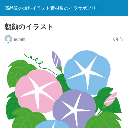
高品質の無料イラスト素材集のイラサポフリー
朝顔のイラスト
admin
6年前