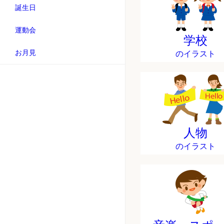
誕生日
運動会
学校
お月見
のイラスト
人物
のイラスト