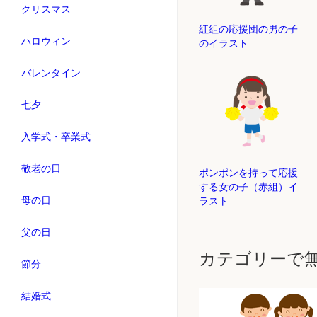
クリスマス
紅組の応援団の男の子
ハロウィン
のイラスト
バレンタイン
七夕
入学式・卒業式
敬老の日
ポンポンを持って応援
する女の子（赤組）イ
母の日
ラスト
父の日
カテゴリーで
節分
結婚式