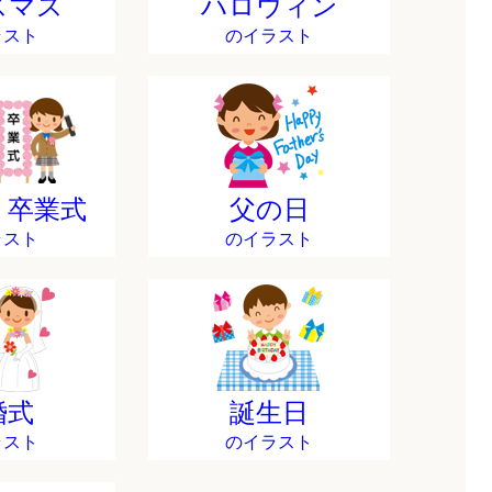
スマス
ハロウィン
ラスト
のイラスト
・卒業式
父の日
ラスト
のイラスト
婚式
誕生日
ラスト
のイラスト