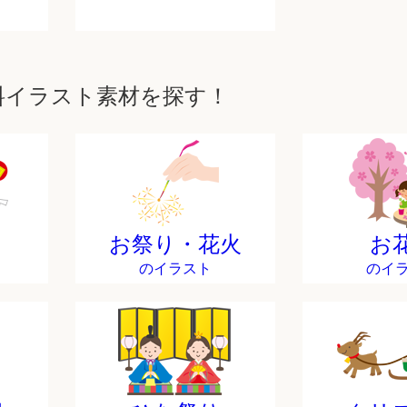
料イラスト素材を探す！
お祭り・花火
お
のイラスト
のイ