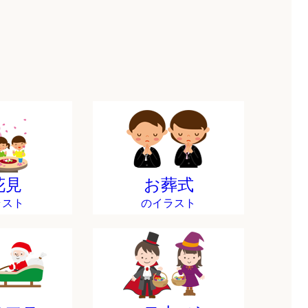
花見
お葬式
ラスト
のイラスト