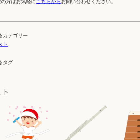
望の方はお気軽に
こちらから
お問い合わせください。
るカテゴリー
スト
るタグ
スト