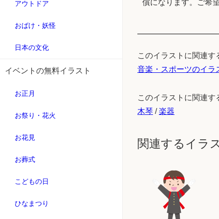
償になります。ご希
アウトドア
おばけ・妖怪
日本の文化
このイラストに関連す
音楽・スポーツのイラ
イベントの無料イラスト
お正月
このイラストに関連す
木琴
/
楽器
お祭り・花火
お花見
関連するイラ
お葬式
こどもの日
ひなまつり