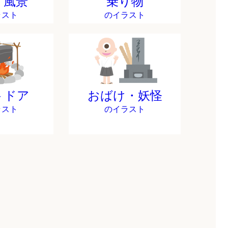
・風景
乗り物
ラスト
のイラスト
トドア
おばけ・妖怪
ラスト
のイラスト