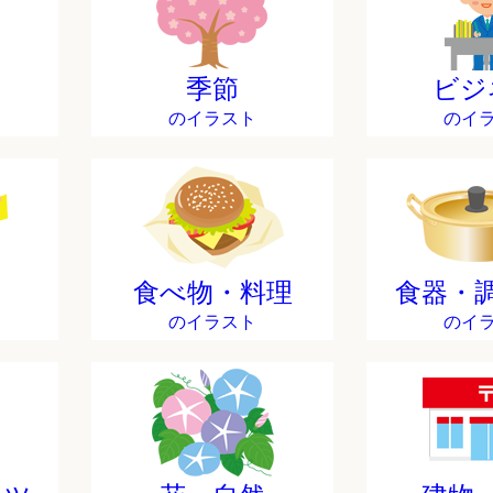
季節
ビジ
のイラスト
のイ
食べ物・料理
食器・
のイラスト
のイ