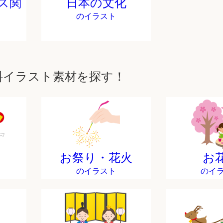
ス関
日本の文化
のイラスト
料イラスト素材を探す！
お祭り・花火
お
のイラスト
のイ