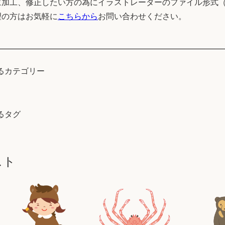
加工、修正したい方の為にイラストレーターのファイル形式（
望の方はお気軽に
こちらから
お問い合わせください。
るカテゴリー
るタグ
スト