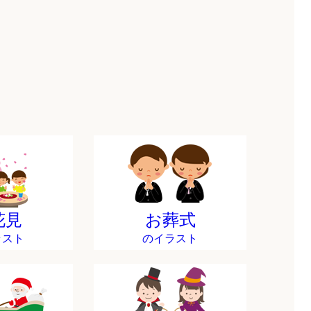
花見
お葬式
ラスト
のイラスト