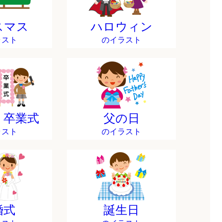
スマス
ハロウィン
ラスト
のイラスト
・卒業式
父の日
ラスト
のイラスト
婚式
誕生日