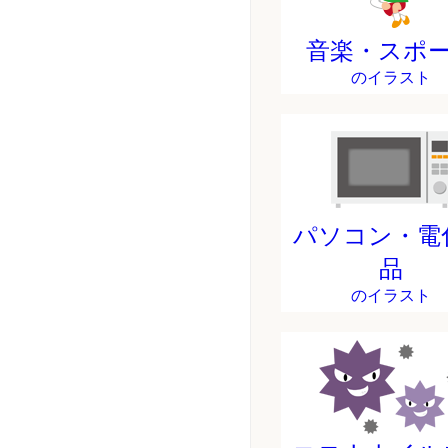
音楽・スポ
のイラスト
パソコン・電
品
のイラスト