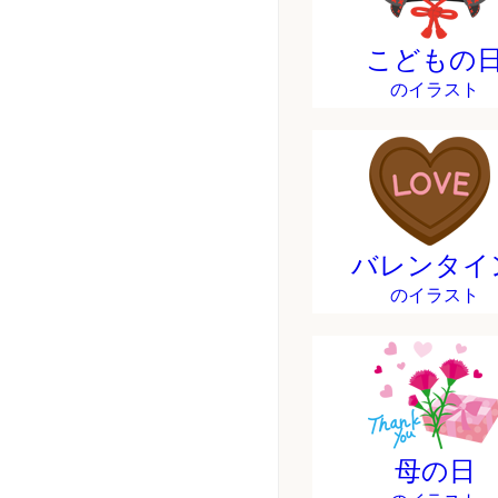
こどもの
のイラスト
バレンタイ
のイラスト
母の日