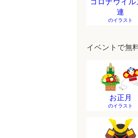
コロナウイル
連
のイラスト
イベントで無
お正月
のイラスト