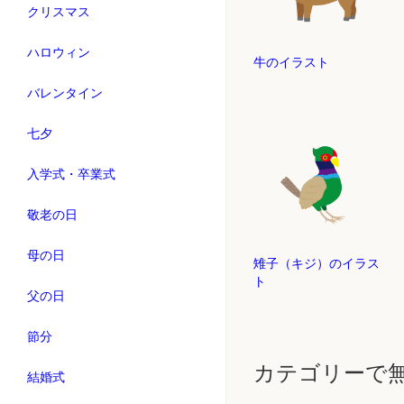
クリスマス
ハロウィン
牛のイラスト
バレンタイン
七夕
入学式・卒業式
敬老の日
母の日
雉子（キジ）のイラス
ト
父の日
節分
カテゴリーで
結婚式