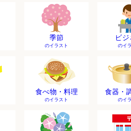
季節
ビジ
のイラスト
のイ
食べ物・料理
食器・
のイラスト
のイ