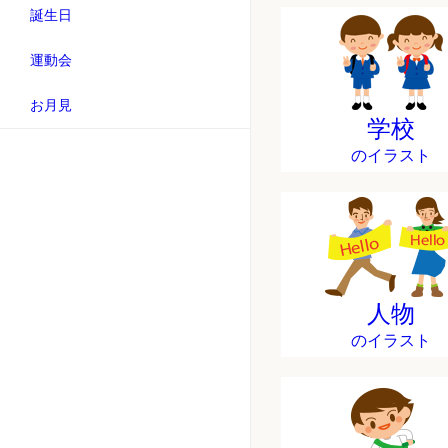
誕生日
運動会
お月見
学校
のイラスト
人物
のイラスト