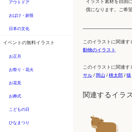
イラスト素材を自由に
アウトドア
償になります。ご希
おばけ・妖怪
日本の文化
このイラストに関連す
イベントの無料イラスト
動物のイラスト
お正月
このイラストに関連す
お祭り・花火
サル
/
岡山
/
桃太郎
/
猿
お花見
関連するイラ
お葬式
こどもの日
ひなまつり