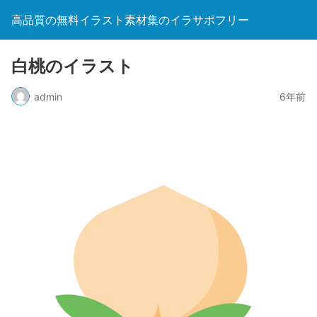
高品質の無料イラスト素材集のイラサポフリー
白桃のイラスト
admin
6年前