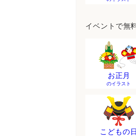
イベントで無
お正月
のイラスト
こどもの