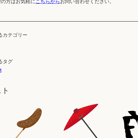
望の方はお気軽に
こちらから
お問い合わせください。
るカテゴリー
るタグ
物
スト