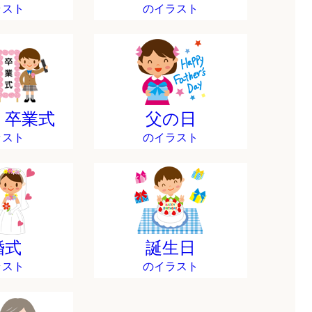
ラスト
のイラスト
・卒業式
父の日
ラスト
のイラスト
婚式
誕生日
ラスト
のイラスト