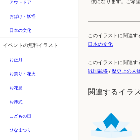
償になります。ご希
アウトドア
おばけ・妖怪
日本の文化
このイラストに関連す
日本の文化
イベントの無料イラスト
お正月
このイラストに関連す
戦国武将
/
歴史上の人
お祭り・花火
お花見
関連するイラ
お葬式
こどもの日
ひなまつり