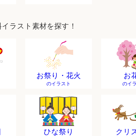
料イラスト素材を探す！
お祭り・花火
お
のイラスト
のイ
日
ひな祭り
クリ