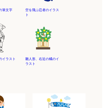
の筆文字
空を飛ぶ忍者のイラス
ト
のイラスト
雛人形、右近の橘のイ
ラスト