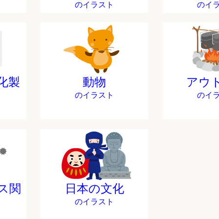
のイラスト
のイ
化製
動物
アウ
のイラスト
のイ
ス関
日本の文化
のイラスト