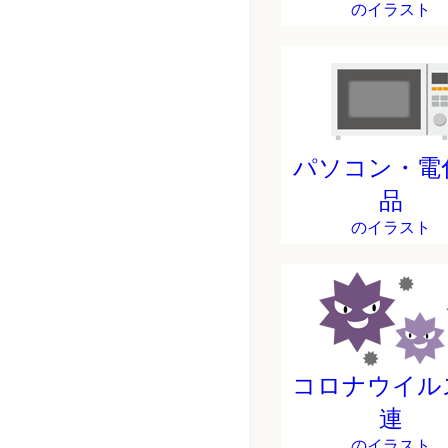
のイラスト
パソコン・電
品
のイラスト
コロナウイル
連
のイラスト