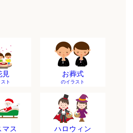
花見
お葬式
ラスト
のイラスト
スマス
ハロウィン