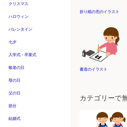
クリスマス
折り紙の兜のイラスト
ハロウィン
バレンタイン
七夕
入学式・卒業式
敬老の日
書道のイラスト
母の日
父の日
カテゴリーで
節分
結婚式