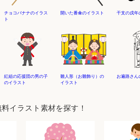
チョコバナナのイラス
開いた番傘のイラスト
干支の戌年
ト
紅組の応援団の男の子
雛人形（お雛飾り）の
お遍路さん
のイラスト
イラスト
無料イラスト素材を探す！