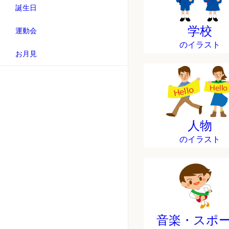
誕生日
学校
運動会
のイラスト
お月見
人物
のイラスト
音楽・スポ