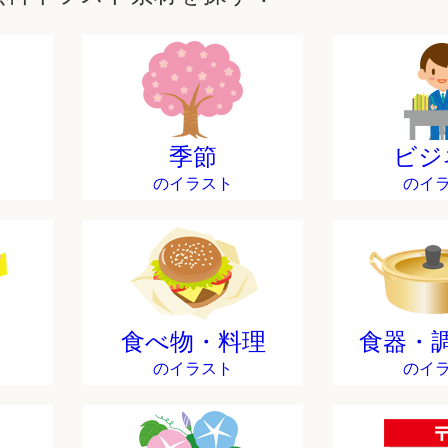
季節
ビジ
のイラスト
のイ
食べ物・料理
食器・
のイラスト
のイ