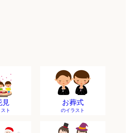
花見
お葬式
ラスト
のイラスト