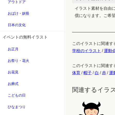
アウトドア
イラスト素材を自由に
おばけ・妖怪
償になります。ご希
日本の文化
イベントの無料イラスト
このイラストに関連す
お正月
学校のイラスト
/
運動
お祭り・花火
このイラストに関連す
お花見
体育
/
帽子
/
白
/
赤
/
運
お葬式
関連するイラ
こどもの日
ひなまつり