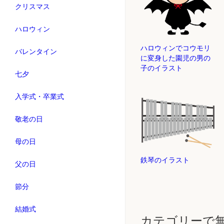
クリスマス
ハロウィン
ハロウィンでコウモリ
バレンタイン
に変身した園児の男の
子のイラスト
七夕
入学式・卒業式
敬老の日
母の日
鉄琴のイラスト
父の日
節分
結婚式
カテゴリーで