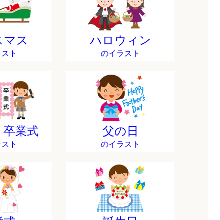
スマス
ハロウィン
ラスト
のイラスト
・卒業式
父の日
ラスト
のイラスト