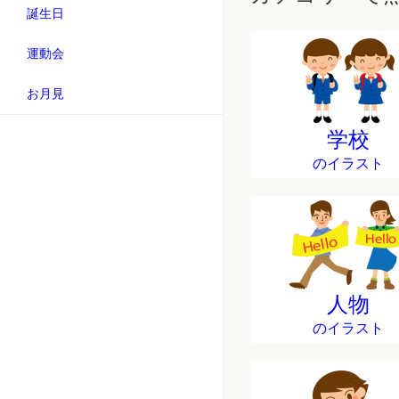
誕生日
運動会
お月見
学校
のイラスト
人物
のイラスト