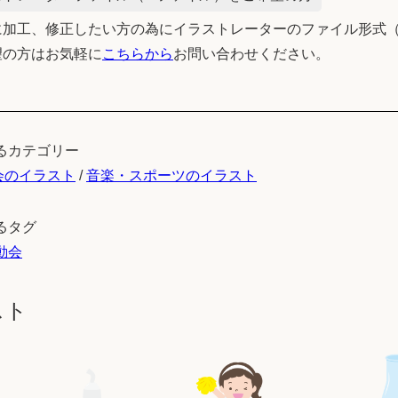
加工、修正したい方の為にイラストレーターのファイル形式（
望の方はお気軽に
こちらから
お問い合わせください。
るカテゴリー
会のイラスト
/
音楽・スポーツのイラスト
るタグ
動会
スト