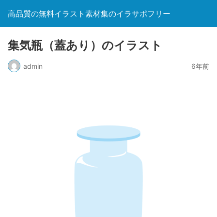
高品質の無料イラスト素材集のイラサポフリー
集気瓶（蓋あり）のイラスト
admin
6年前