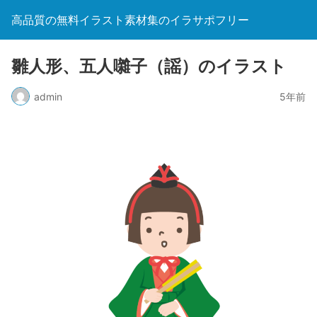
高品質の無料イラスト素材集のイラサポフリー
雛人形、五人囃子（謡）のイラスト
admin
5年前