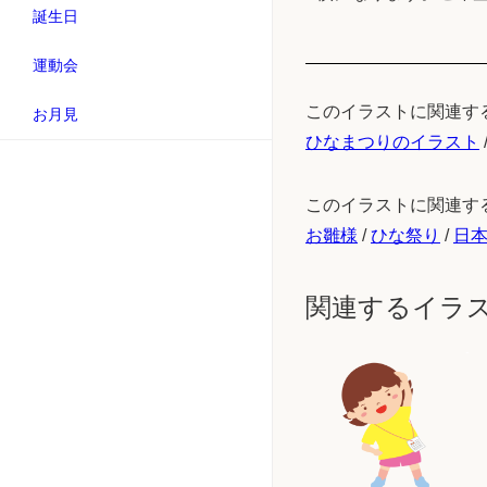
誕生日
運動会
このイラストに関連す
お月見
ひなまつりのイラスト
このイラストに関連す
お雛様
/
ひな祭り
/
日
関連するイラ