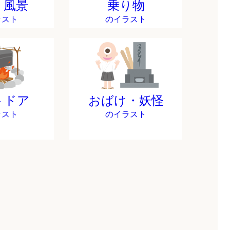
・風景
乗り物
ラスト
のイラスト
トドア
おばけ・妖怪
ラスト
のイラスト