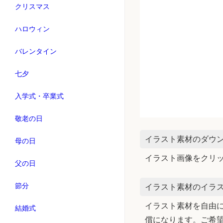
クリスマス
ハロウィン
バレンタイン
七夕
入学式・卒業式
敬老の日
イラスト素材のダウ
母の日
イラスト画像をクリ
父の日
節分
イラスト素材のイラス
イラスト素材を自由に
結婚式
償になります。ご希