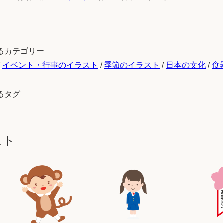
るカテゴリー
/
イベント・行事のイラスト
/
季節のイラスト
/
日本の文化
/
食
るタグ
本
スト