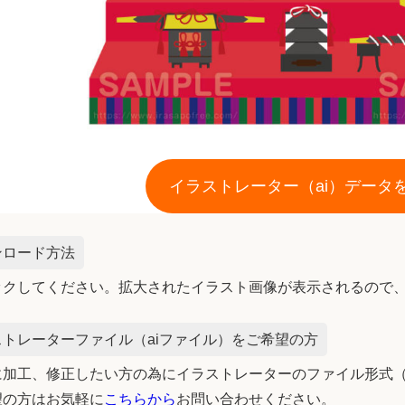
イラストレーター（ai）データ
ンロード方法
ックしてください。拡大されたイラスト画像が表示されるので
トレーターファイル（aiファイル）をご希望の方
加工、修正したい方の為にイラストレーターのファイル形式（
望の方はお気軽に
こちらから
お問い合わせください。