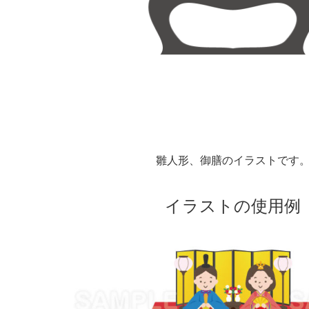
雛人形、御膳のイラストです
イラストの使用例