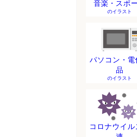
音楽・スポ
のイラスト
パソコン・電
品
のイラスト
コロナウイル
連