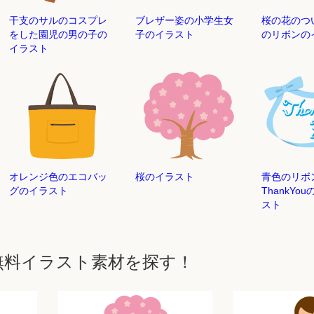
干支のサルのコスプレ
ブレザー姿の小学生女
桜の花のつ
をした園児の男の子の
子のイラスト
のリボンの
イラスト
オレンジ色のエコバッ
桜のイラスト
青色のリボ
グのイラスト
ThankYo
スト
無料イラスト素材を探す！