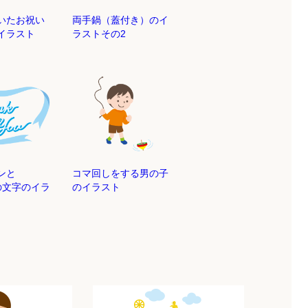
いたお祝い
両手鍋（蓋付き）のイ
イラスト
ラストその2
ンと
コマ回しをする男の子
uの文字のイラ
のイラスト