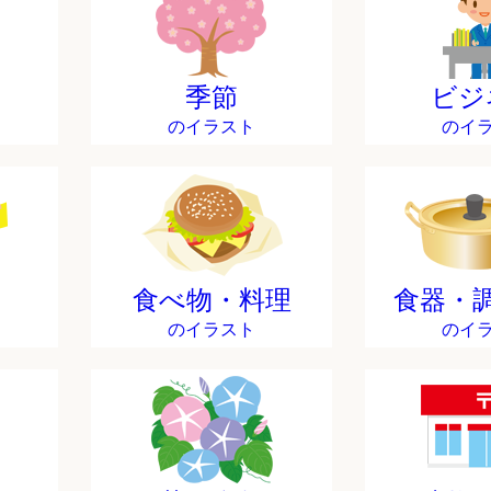
季節
ビジ
のイラスト
のイ
食べ物・料理
食器・
のイラスト
のイ