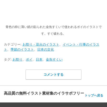
青色の枠に薄い紙の貼られた金魚すくいで使われるポイのイラストで
す。すぐ破れる。
カテゴリー:
お祭り・花火のイラスト
、
イベント・行事のイラス
ト
、
季節のイラスト
、
日本の文化
タグ:
お祭り
、
ポイ
、
日本
、
金魚すくい
コメントする
高品質の無料イラスト素材集のイラサポフリー
トップへ戻る