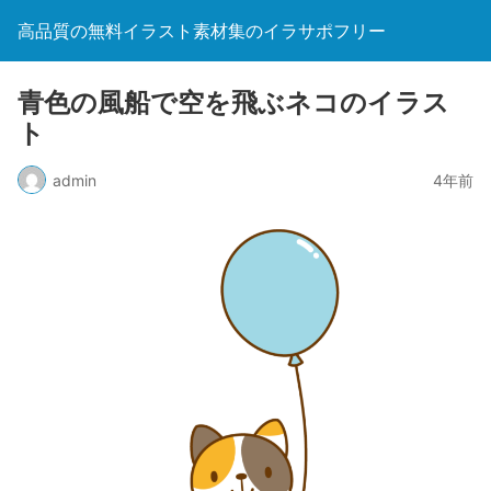
高品質の無料イラスト素材集のイラサポフリー
青色の風船で空を飛ぶネコのイラス
ト
admin
4年前