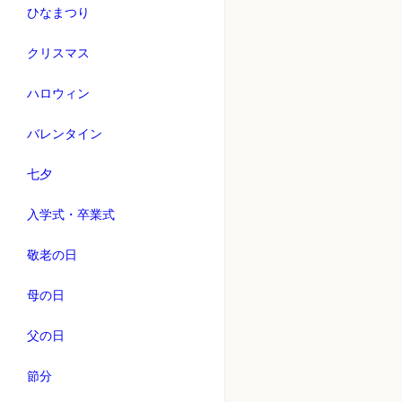
ひなまつり
クリスマス
ハロウィン
バレンタイン
七夕
入学式・卒業式
敬老の日
母の日
父の日
節分