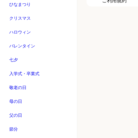
ご利用規約
ひなまつり
クリスマス
ハロウィン
バレンタイン
七夕
入学式・卒業式
敬老の日
母の日
父の日
節分