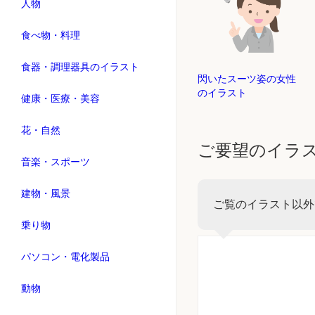
人物
食べ物・料理
食器・調理器具のイラスト
閃いたスーツ姿の女性
のイラスト
健康・医療・美容
花・自然
ご要望のイラ
音楽・スポーツ
建物・風景
ご覧のイラスト以外
乗り物
パソコン・電化製品
動物