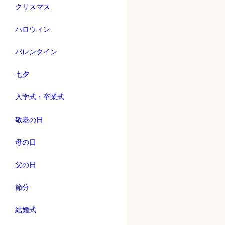
クリスマス
ハロウィン
バレンタイン
七夕
入学式・卒業式
敬老の日
母の日
父の日
節分
結婚式