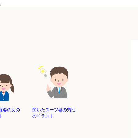
ん。
服姿の女の
閃いたスーツ姿の男性
ト
のイラスト