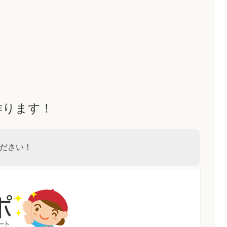
作ります！
ださい！