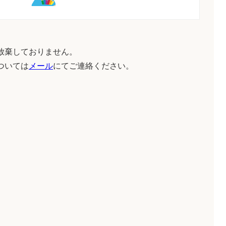
放棄しておりません。
ついては
メール
にてご連絡ください。