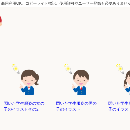
。商用利用OK。コピーライト標記、使用許可やユーザー登録も必要ありませ
閃いた学生服姿の女の
閃いた学生服姿の男の
閃いた学生
子のイラストその2
子のイラスト
子のイラス