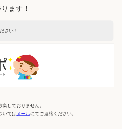
作ります！
ださい！
放棄しておりません。
ついては
メール
にてご連絡ください。