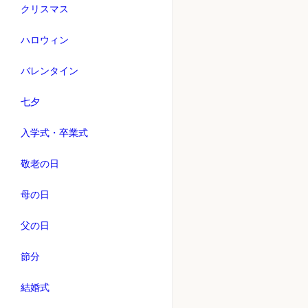
クリスマス
ハロウィン
バレンタイン
七夕
入学式・卒業式
敬老の日
母の日
父の日
節分
結婚式