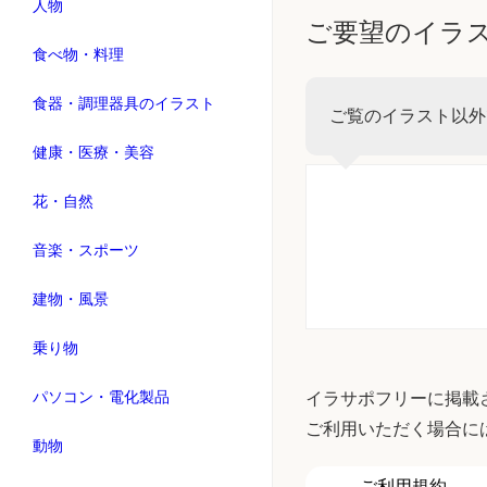
人物
ご要望のイラ
食べ物・料理
食器・調理器具のイラスト
ご覧のイラスト以外
健康・医療・美容
花・自然
音楽・スポーツ
建物・風景
乗り物
パソコン・電化製品
イラサポフリーに掲載
ご利用いただく場合に
動物
ご利用規約